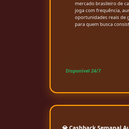
mercado brasileiro de c
joga com frequência, au
oportunidades reais de g
para quem busca consist
Disponível 24/7
💎 Cashback Semanal A