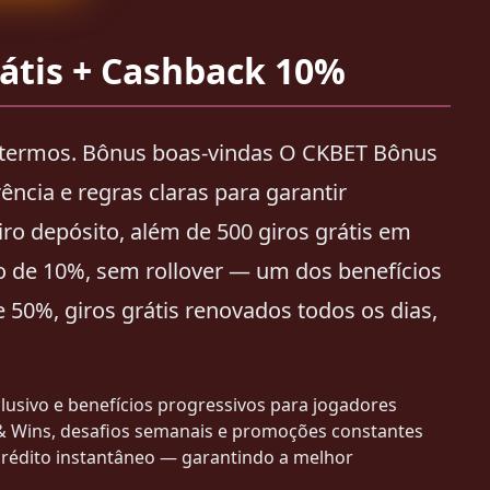
rátis + Cashback 10%
 termos. Bônus boas-vindas O CKBET Bônus
ncia e regras claras para garantir
iro depósito, além de 500 giros grátis em
o de 10%, sem rollover — um dos benefícios
 50%, giros grátis renovados todos os dias,
usivo e benefícios progressivos para jogadores
 & Wins, desafios semanais e promoções constantes
crédito instantâneo — garantindo a melhor