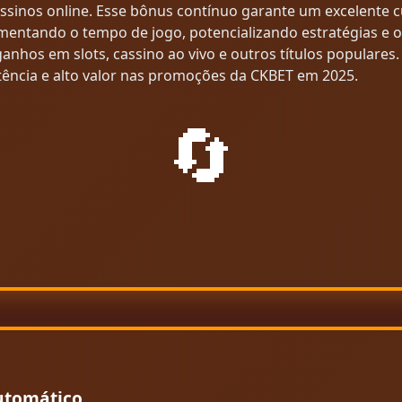
assinos online. Esse bônus contínuo garante um excelente 
mentando o tempo de jogo, potencializando estratégias e 
anhos em slots, cassino ao vivo e outros títulos populares.
ência e alto valor nas promoções da CKBET em 2025.
🔄
utomático