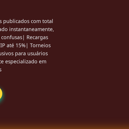
 publicados com total
tado instantaneamente,
s confusas| Recargas
IP até 15%| Torneios
sivos para usuários
e especializado em
s