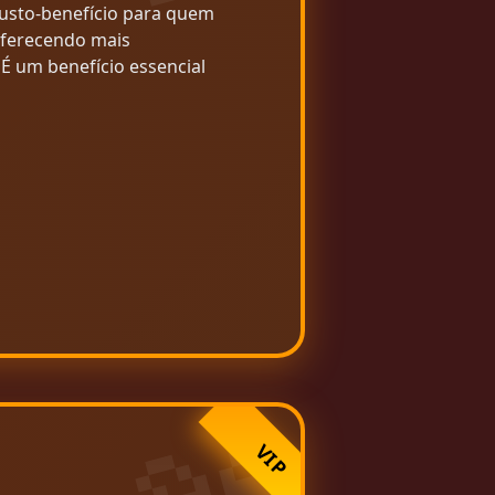
custo-benefício para quem
oferecendo mais
 É um benefício essencial
VIP