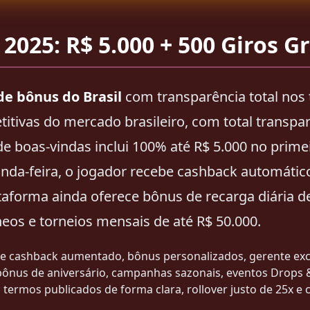
025: R$ 5.000 + 500 Giros G
de bônus do Brasil
com transparência total nos
tivas do mercado brasileiro, com total transparê
de boas-vindas inclui 100% até R$ 5.000 no prime
da-feira, o jogador recebe cashback automátic
taforma ainda oferece bônus de recarga diária de
os e torneios mensais de até R$ 50.000.
e cashback aumentado, bônus personalizados, gerente excl
bônus de aniversário, campanhas sazonais, eventos Drops
ermos publicados de forma clara, rollover justo de 25x e 