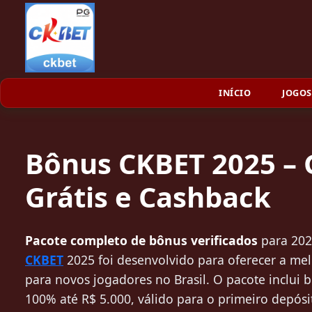
INÍCIO
JOGOS
Bônus CKBET 2025 – 
Grátis e Cashback
Pacote completo de bônus verificados
para 202
CKBET
2025 foi desenvolvido para oferecer a mel
para novos jogadores no Brasil. O pacote inclui 
100% até R$ 5.000, válido para o primeiro depósit