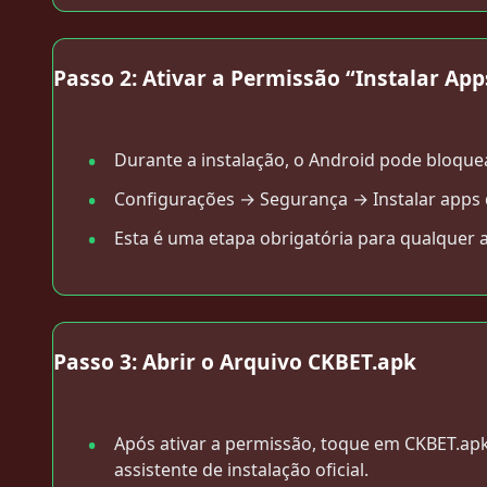
Passo 2: Ativar a Permissão “Instalar Ap
Durante a instalação, o Android pode bloquea
Configurações → Segurança → Instalar apps 
Esta é uma etapa obrigatória para qualquer ap
Passo 3: Abrir o Arquivo CKBET.apk
Após ativar a permissão, toque em CKBET.apk 
assistente de instalação oficial.