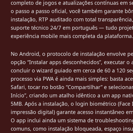
completo de jogos e atualizações contínuas em 
o passo a passo oficial, você também garante bô
instalação, RTP auditado com total transparência, 
suporte técnico 24/7 em português — tudo projet
experiência mobile mais completa da plataforma
No Android, o protocolo de instalação envolve p
opção “Instalar apps desconhecidos”, executar o
concluir o wizard guiado em cerca de 60 a 120 se
processo via PWA é ainda mais simples: basta acess
Safari, tocar no botão “Compartilhar” e selecionar
Início”, criando um atalho idêntico a um app na
5MB. Após a instalação, o login biométrico (Face 
impressão digital) garante acesso instantâneo 
O app inclui ainda um sistema de troubleshootin
comuns, como instalação bloqueada, espaço insu