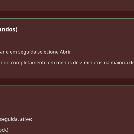
gundos)
ar e em seguida selecione Abrir.
alando completamente em menos de 2 minutos na maioria dos
seguida, ative:
ock)